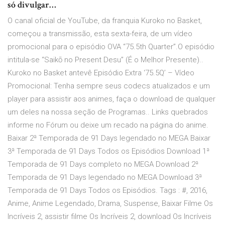
só divulgar…
O canal oficial de YouTube, da franquia Kuroko no Basket,
começou a transmissão, esta sexta-feira, de um vídeo
promocional para o episódio OVA “75.5th Quarter”.O episódio
intitula-se “Saikō no Present Desu” (É o Melhor Presente)..
Kuroko no Basket antevê Episódio Extra ‘75.5Q’ – Vídeo
Promocional: Tenha sempre seus codecs atualizados e um
player para assistir aos animes, faça o download de qualquer
um deles na nossa seção de Programas.. Links quebrados
informe no Fórum ou deixe um recado na página do anime.
Baixar 2ª Temporada de 91 Days legendado no MEGA Baixar
3ª Temporada de 91 Days Todos os Episódios Download 1ª
Temporada de 91 Days completo no MEGA Download 2ª
Temporada de 91 Days legendado no MEGA Download 3ª
Temporada de 91 Days Todos os Episódios. Tags : #, 2016,
Anime, Anime Legendado, Drama, Suspense, Baixar Filme Os
Incríveis 2, assistir filme Os Incríveis 2, download Os Incríveis