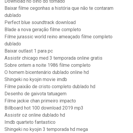
Download no olho do tornado
Baixar filme cegonhas a história que não te contaram
dublado
Perfect blue soundtrack download
Blade a nova geração filme completo
Filme jurassic world reino ameaçado filme completo
dublado
Baixar outlast 1 para pc
Assistir chicago med 3 temporada online gratis
Sobre ontem a noite 1986 filme completo
O homem bicentenário dublado online hd
Shingeki no kyojin movie imdb
Filme paixão de cristo completo dublado hd
Desenho de gaivota tatuagem
Filme jackie chan primeiro impacto
Billboard hot 100 download 2019 mp3
Assistir oz online dublado hd
Imdb quarteto fantastico
Shingeki no kyojin 3 temporada hd mega