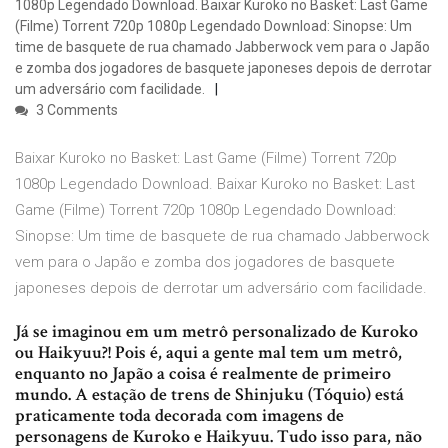
1080p Legendado Download. Baixar Kuroko no Basket: Last Game
(Filme) Torrent 720p 1080p Legendado Download: Sinopse: Um
time de basquete de rua chamado Jabberwock vem para o Japão
e zomba dos jogadores de basquete japoneses depois de derrotar
um adversário com facilidade.
3 Comments
Baixar Kuroko no Basket: Last Game (Filme) Torrent 720p
1080p Legendado Download. Baixar Kuroko no Basket: Last
Game (Filme) Torrent 720p 1080p Legendado Download:
Sinopse: Um time de basquete de rua chamado Jabberwock
vem para o Japão e zomba dos jogadores de basquete
japoneses depois de derrotar um adversário com facilidade.
Já se imaginou em um metrô personalizado de Kuroko
ou Haikyuu?! Pois é, aqui a gente mal tem um metrô,
enquanto no Japão a coisa é realmente de primeiro
mundo. A estação de trens de Shinjuku (Tóquio) está
praticamente toda decorada com imagens de
personagens de Kuroko e Haikyuu. Tudo isso para, não