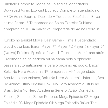
Dublado Completo Todos os Episódios legendados
Download Ao no Exorcist Dublado Completo legendado no
MEGA Ao no Exorcist Dublado – Todos os Episódios - Baixar
anime Baixar 1ª Temporada de Ao no Exorcist Dublado
completo no MEGA Baixar 2ª Temporada de Ao no Exorcist
Kuroko no Basket Movie: Last Game - Filme 1 Legendado
cloud_download Baixar Player #1 Player #2 Player #3 Player #4
(Nativo) Próximo Episódio forward. TachibanaMei · 1 ano atrás
. Acomode-se na cadeira ou na cama pois o episódio
passará automaticamente para o próximo episódio. Baixar
Boku No Hero Academia 1ª Temporada MP4 Legendado
Arquivado sob Animes, Boku No Hero Academia; Informações
Do Anime: Título Original: Boku No Hero Academia Título no
Brasil: Boku No Hero Academia Gênero: Ação, Comédia,
Escolar, Shounen, Super Poderes Mega Episódio 02: Mega
Episódio 03: Mega Episódio 04: Mega Episódio Baixar The