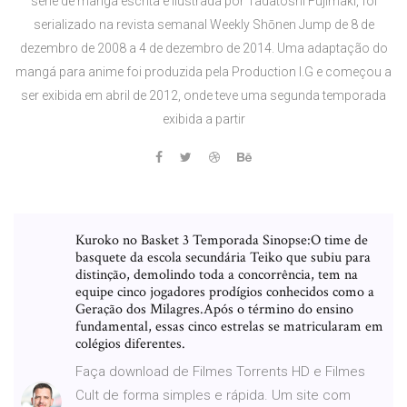
série de mangá escrita e ilustrada por Tadatoshi Fujimaki, foi
serializado na revista semanal Weekly Shōnen Jump de 8 de
dezembro de 2008 a 4 de dezembro de 2014. Uma adaptação do
mangá para anime foi produzida pela Production I.G e começou a
ser exibida em abril de 2012, onde teve uma segunda temporada
exibida a partir
Kuroko no Basket 3 Temporada Sinopse:O time de
basquete da escola secundária Teiko que subiu para
distinção, demolindo toda a concorrência, tem na
equipe cinco jogadores prodígios conhecidos como a
Geração dos Milagres.Após o término do ensino
fundamental, essas cinco estrelas se matricularam em
colégios diferentes.
Faça download de Filmes Torrents HD e Filmes
Cult de forma simples e rápida. Um site com