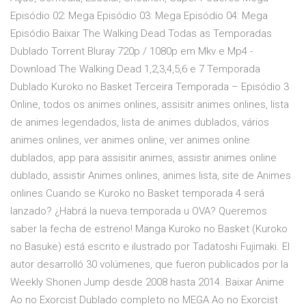
Episódio 02: Mega Episódio 03: Mega Episódio 04: Mega
Episódio Baixar The Walking Dead Todas as Temporadas
Dublado Torrent Bluray 720p / 1080p em Mkv e Mp4 -
Download The Walking Dead 1,2,3,4,5,6 e 7 Temporada
Dublado Kuroko no Basket Terceira Temporada – Episódio 3
Online, todos os animes onlines, assisitr animes onlines, lista
de animes legendados, lista de animes dublados, vários
animes onlines, ver animes online, ver animes online
dublados, app para assisitir animes, assistir animes online
dublado, assistir Animes onlines, animes lista, site de Animes
onlines Cuando se Kuroko no Basket temporada 4 será
lanzado? ¿Habrá la nueva temporada u OVA? Queremos
saber la fecha de estreno! Manga Kuroko no Basket (Kuroko
no Basuke) está escrito e ilustrado por Tadatoshi Fujimaki. El
autor desarrolló 30 volúmenes, que fueron publicados por la
Weekly Shonen Jump desde 2008 hasta 2014. Baixar Anime
Ao no Exorcist Dublado completo no MEGA Ao no Exorcist