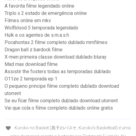
A favorita filme legendado online
Triplo x 2 estado de emergência online
Filmes online em mkv
Wolfblood 5 temporada legendado
Hulk e os agentes de s.m.a.s.h
Pocahontas 2 filme completo dublado mmfilmes
Dragon ball z bardock filme
X-men primeira classe download dublado bluray
Mad max download filme
Assistir the fosters todas as temporadas dublado
O11ze 2 temporada ep 1
O pequeno principe filme completo dublado download
utorrent
Se eu ficar filme completo dublado download utorrent
Vai que cola o filme completo dublado online gratis
Kuroko no Basket (黒子のバスケ, Kuroko's Basketball) é uma