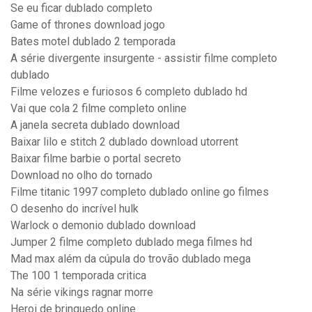
Se eu ficar dublado completo
Game of thrones download jogo
Bates motel dublado 2 temporada
A série divergente insurgente - assistir filme completo
dublado
Filme velozes e furiosos 6 completo dublado hd
Vai que cola 2 filme completo online
A janela secreta dublado download
Baixar lilo e stitch 2 dublado download utorrent
Baixar filme barbie o portal secreto
Download no olho do tornado
Filme titanic 1997 completo dublado online go filmes
O desenho do incrível hulk
Warlock o demonio dublado download
Jumper 2 filme completo dublado mega filmes hd
Mad max além da cúpula do trovão dublado mega
The 100 1 temporada critica
Na série vikings ragnar morre
Heroi de brinquedo online