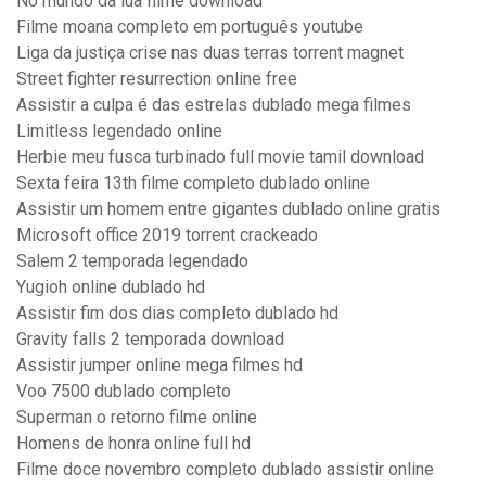
No mundo da lua filme download
Filme moana completo em português youtube
Liga da justiça crise nas duas terras torrent magnet
Street fighter resurrection online free
Assistir a culpa é das estrelas dublado mega filmes
Limitless legendado online
Herbie meu fusca turbinado full movie tamil download
Sexta feira 13th filme completo dublado online
Assistir um homem entre gigantes dublado online gratis
Microsoft office 2019 torrent crackeado
Salem 2 temporada legendado
Yugioh online dublado hd
Assistir fim dos dias completo dublado hd
Gravity falls 2 temporada download
Assistir jumper online mega filmes hd
Voo 7500 dublado completo
Superman o retorno filme online
Homens de honra online full hd
Filme doce novembro completo dublado assistir online