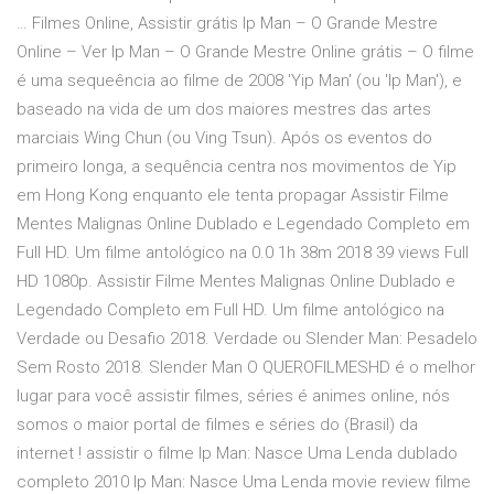
… Filmes Online, Assistir grátis Ip Man – O Grande Mestre
Online – Ver Ip Man – O Grande Mestre Online grátis – O filme
é uma sequeência ao filme de 2008 'Yip Man' (ou 'Ip Man'), e
baseado na vida de um dos maiores mestres das artes
marciais Wing Chun (ou Ving Tsun). Após os eventos do
primeiro longa, a sequência centra nos movimentos de Yip
em Hong Kong enquanto ele tenta propagar Assistir Filme
Mentes Malignas Online Dublado e Legendado Completo em
Full HD. Um filme antológico na 0.0 1h 38m 2018 39 views Full
HD 1080p. Assistir Filme Mentes Malignas Online Dublado e
Legendado Completo em Full HD. Um filme antológico na
Verdade ou Desafio 2018. Verdade ou Slender Man: Pesadelo
Sem Rosto 2018. Slender Man O QUEROFILMESHD é o melhor
lugar para você assistir filmes, séries é animes online, nós
somos o maior portal de filmes e séries do (Brasil) da
internet ! assistir o filme Ip Man: Nasce Uma Lenda dublado
completo 2010 Ip Man: Nasce Uma Lenda movie review filme