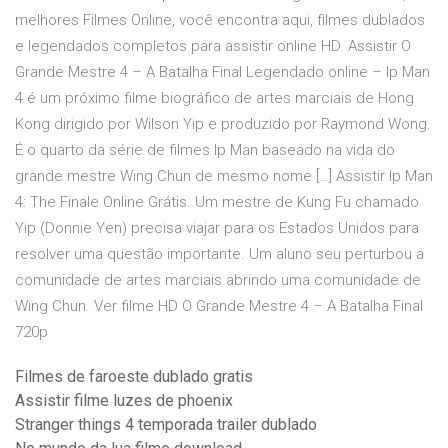
melhores Filmes Online, você encontra aqui, filmes dublados
e legendados completos para assistir online HD. Assistir O
Grande Mestre 4 – A Batalha Final Legendado online – Ip Man
4 é um próximo filme biográfico de artes marciais de Hong
Kong dirigido por Wilson Yip e produzido por Raymond Wong.
É o quarto da série de filmes Ip Man baseado na vida do
grande mestre Wing Chun de mesmo nome […] Assistir Ip Man
4: The Finale Online Grátis. Um mestre de Kung Fu chamado
Yip (Donnie Yen) precisa viajar para os Estados Unidos para
resolver uma questão importante. Um aluno seu perturbou a
comunidade de artes marciais abrindo uma comunidade de
Wing Chun. Ver filme HD O Grande Mestre 4 – A Batalha Final
720p
Filmes de faroeste dublado gratis
Assistir filme luzes de phoenix
Stranger things 4 temporada trailer dublado