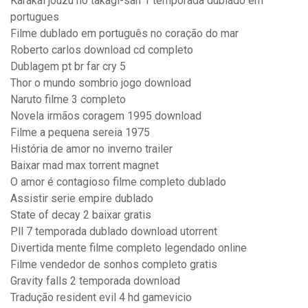
Karakai jouzu no takagi-san 1 temporada dublado em
portugues
Filme dublado em português no coração do mar
Roberto carlos download cd completo
Dublagem pt br far cry 5
Thor o mundo sombrio jogo download
Naruto filme 3 completo
Novela irmãos coragem 1995 download
Filme a pequena sereia 1975
História de amor no inverno trailer
Baixar mad max torrent magnet
O amor é contagioso filme completo dublado
Assistir serie empire dublado
State of decay 2 baixar gratis
Pll 7 temporada dublado download utorrent
Divertida mente filme completo legendado online
Filme vendedor de sonhos completo gratis
Gravity falls 2 temporada download
Tradução resident evil 4 hd gamevicio