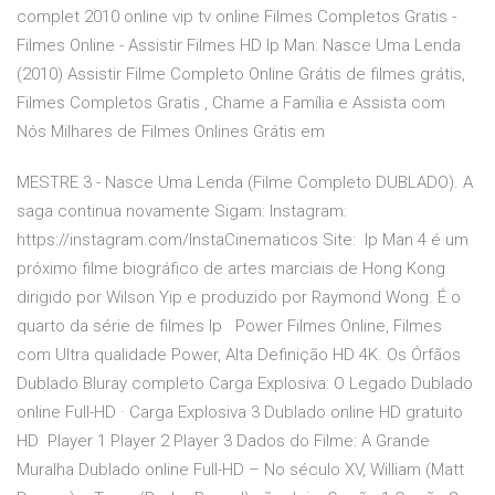
complet 2010 online vip tv online Filmes Completos Gratis -
Filmes Online - Assistir Filmes HD Ip Man: Nasce Uma Lenda
(2010) Assistir Filme Completo Online Grátis de filmes grátis,
Filmes Completos Gratis , Chame a Família e Assista com
Nós Milhares de Filmes Onlines Grátis em
MESTRE 3 - Nasce Uma Lenda (Filme Completo DUBLADO). A
saga continua novamente Sigam: Instagram:
https://instagram.com/InstaCinematicos Site: Ip Man 4 é um
próximo filme biográfico de artes marciais de Hong Kong
dirigido por Wilson Yip e produzido por Raymond Wong. É o
quarto da série de filmes Ip Power Filmes Online, Filmes
com Ultra qualidade Power, Alta Definição HD 4K. Os Órfãos
Dublado Bluray completo Carga Explosiva: O Legado Dublado
online Full-HD · Carga Explosiva 3 Dublado online HD gratuito
HD Player 1 Player 2 Player 3 Dados do Filme: A Grande
Muralha Dublado online Full-HD – No século XV, William (Matt