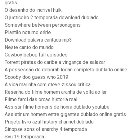
gratis
O desenho do incrível hulk
O justiceiro 2 temporada download dublado
Somewhere between personagens
Plantão noturno série
Download palavra cantada mp3
Neste canto do mundo
Cowboy bebop full episodes
Torrent piratas do caribe a vingança de salazar
A possessão de deborah logan completo dublado online
Scooby doo guess who 2019
A vida marinha com steve zissou critica
Resenha do filme homem aranha de volta ao lar
Filme farol das orcas historia real
Assistir filme homens de honra dublado youtube
Assistir um homem entre gigantes dublado online gratis
Projeto livro azul history channel dublado
Sinopse sons of anarchy 4 temporada
Svu 19 temporada