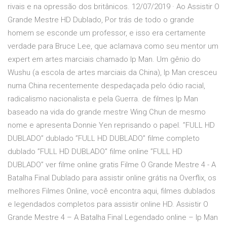
rivais e na opressão dos britânicos. 12/07/2019 · Ao Assistir O
Grande Mestre HD Dublado, Por trás de todo o grande
homem se esconde um professor, e isso era certamente
verdade para Bruce Lee, que aclamava como seu mentor um
expert em artes marciais chamado Ip Man. Um gênio do
Wushu (a escola de artes marciais da China), Ip Man cresceu
numa China recentemente despedaçada pelo ódio racial,
radicalismo nacionalista e pela Guerra. de filmes Ip Man
baseado na vida do grande mestre Wing Chun de mesmo
nome e apresenta Donnie Yen reprisando o papel. ”FULL HD
DUBLADO” dublado ”FULL HD DUBLADO” filme completo
dublado ”FULL HD DUBLADO” filme online ”FULL HD
DUBLADO” ver filme online gratis Filme O Grande Mestre 4 - A
Batalha Final Dublado para assistir online grátis na Overflix, os
melhores Filmes Online, você encontra aqui, filmes dublados
e legendados completos para assistir online HD. Assistir O
Grande Mestre 4 – A Batalha Final Legendado online – Ip Man