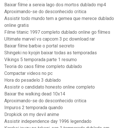
Baixar filme a sereia lago dos mortos dublado mp4
Aproximando-se do desconhecido critica
Assistir todo mundo tem a gemea que merece dublado
online gratis
Filme titanic 1997 completo dublado online go filmes
Ultimate marvel vs capcom 3 pc download rar
Baixar filme barbie o portal secreto
Shingeki no kyojin baixar todas as temporadas
Vikings 5 temporada parte 1 resumo
Teoria do caos filme completo dublado
Compactar videos no pc
Hora do pesadelo 3 dublado
Assistir o candidato honesto online completo
Baixar the walking dead 10x14
Aproximando-se do desconhecido critica
Impuros 2 temporada quando
Dropkick on my devil anime
Assistir independence day 1996 legendado